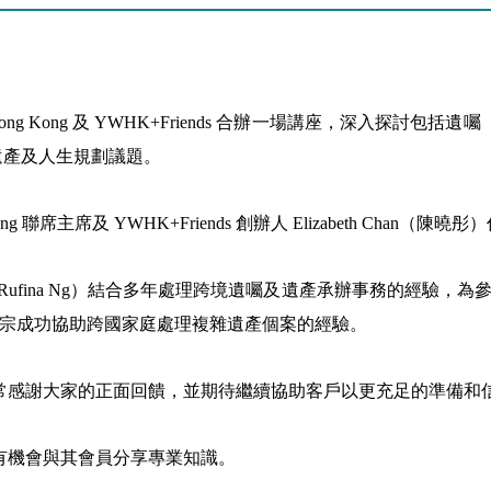
ng Kong 及 YWHK+Friends 合辦一場講座，深入探討包括遺囑（Wills
等重要的遺產及人生規劃議題。
ong 聯席主席及 YWHK+Friends 創辦人 Elizabeth 
師（Rufina Ng）結合多年處理跨境遺囑及遺產承辦事務的經
宗成功協助跨國家庭處理複雜遺產個案的經驗。
非常感謝大家的正面回饋，並期待繼續協助客戶以更充足的準備和
，讓我們有機會與其會員分享專業知識。