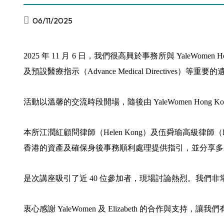
06/11/2025
2025 年 11 月 6 日，我們很高興於事務所與 YaleWomen Ho
及預設醫療指示（Advance Medical Directives）
活動以溫馨的交流時段開場，隨後由 YaleWomen Hong K
本所江潤紅顧問律師（Helen Kong）及伍舜瑜高級律
香港的資產及確保身後事務順利處理提供指引，並分享多
是次講座吸引了近 40 位參加者，現場討論熱烈。我們
衷心感謝 YaleWomen 及 Elizabeth 的合作與支持