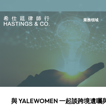
業務領域
與 YALEWOMEN 一起談跨境遺