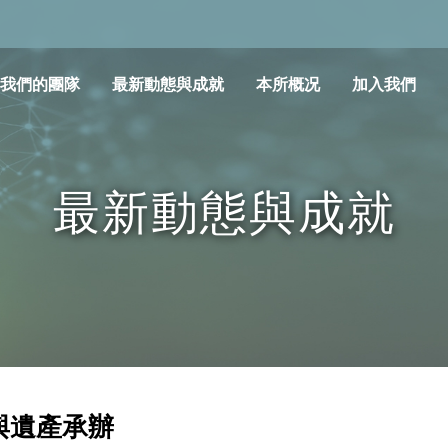
我們的團隊
最新動態與成就
本所概况
加入我們
最新動態與成就
囑與遺產承辦