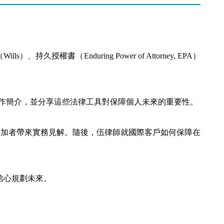
）、持久授權書（Enduring Power of Attorney, EPA）
Chan（陳曉彤）作簡介，並分享這些法律工具對保障個人未來的重要性。
驗，為參加者帶來實務見解。隨後，伍律師就國際客戶如何保障在
信心規劃未來。