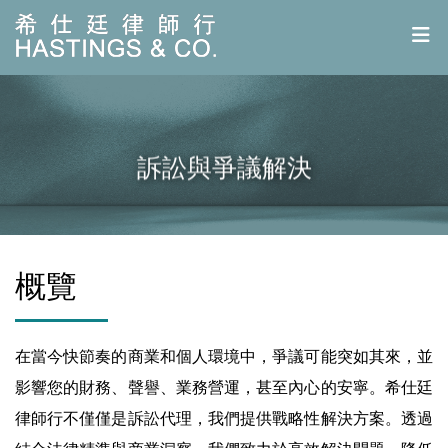
訴訟與爭議解決
概覽
在當今快節奏的商業和個人環境中，爭議可能突如其來，並
影響您的財務、聲譽、業務營運，甚至內心的安寧。希仕廷
律師行不僅僅是訴訟代理，我們提供戰略性解決方案。透過