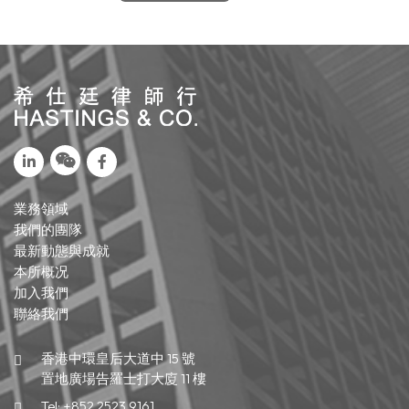
業務領域
我們的團隊
最新動態與成就
本所概况
加入我們
聯絡我們
香港中環皇后大道中 15 號
置地廣場告羅士打大廈 11 樓
Tel:
+852 2523 9161